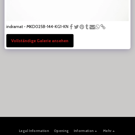
indramat - MKD025B-144-KG1-KN
Vollständige Galerie ansehen
Legal Information
Opening
Information
Mehr