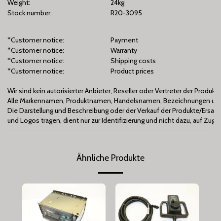
Weight:
24kg
Stock number:
R20-3095
*Customer notice:
Payment
*Customer notice:
Warranty
*Customer notice:
Shipping costs
*Customer notice:
Product prices
Wir sind kein autorisierter Anbieter, Reseller oder Vertreter der Produ
Alle Markennamen, Produktnamen, Handelsnamen, Bezeichnungen und 
Die Darstellung und Beschreibung oder der Verkauf der Produkte/Ers
und Logos tragen, dient nur zur Identifizierung und nicht dazu, auf Zu
Ähnliche Produkte