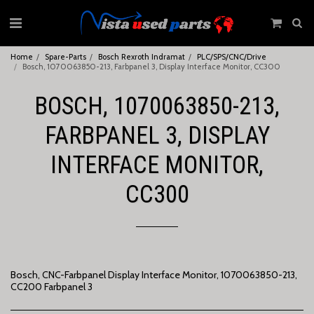
Home
Spare-Parts
Bosch Rexroth Indramat
PLC/SPS/CNC/Drive
Bosch, 1070063850-213, Farbpanel 3, Display Interface Monitor, CC300
BOSCH, 1070063850-213,
FARBPANEL 3, DISPLAY
INTERFACE MONITOR,
CC300
Bosch, CNC-Farbpanel Display Interface Monitor, 1070063850-213,
CC200 Farbpanel 3