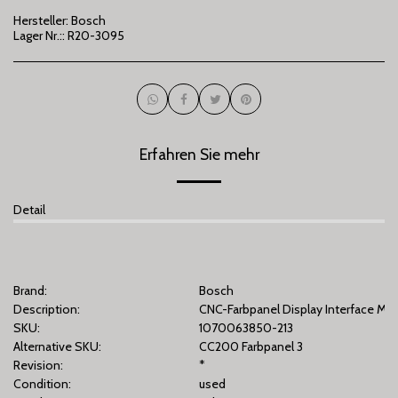
Hersteller:
Bosch
Lager Nr.::
R20-3095
Erfahren Sie mehr
Detail
Brand:
Bosch
Description:
CNC-Farbpanel Display Interface Mon
SKU:
1070063850-213
Alternative SKU:
CC200 Farbpanel 3
Revision:
*
Condition:
used