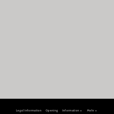
Legal Information
Opening
Information
Mehr