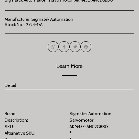
Sigmatek Automation, servo motor, AKM43E-ANC2GBB0
Manufacturer:
Sigmatek Automation
Stock No.::
2724-17A
Learn More
Detail
Brand:
Sigmatek Automation
Description:
Servomotor
SKU:
AKM43E-ANC2GBB0
Alternative SKU:
*