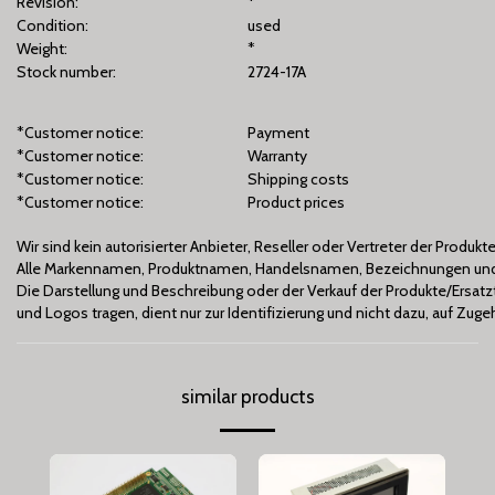
Revision:
*
Condition:
used
Weight:
*
Stock number:
2724-17A
*Customer notice:
Payment
*Customer notice:
Warranty
*Customer notice:
Shipping costs
*Customer notice:
Product prices
Wir sind kein autorisierter Anbieter, Reseller oder Vertreter der Produ
Alle Markennamen, Produktnamen, Handelsnamen, Bezeichnungen und 
Die Darstellung und Beschreibung oder der Verkauf der Produkte/Ers
und Logos tragen, dient nur zur Identifizierung und nicht dazu, auf Zu
similar products