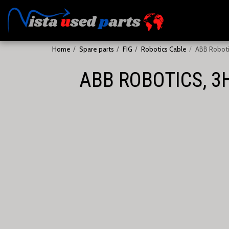
Home
Spare parts
FIG
Robotics Cable
ABB Roboti
ABB ROBOTICS, 3