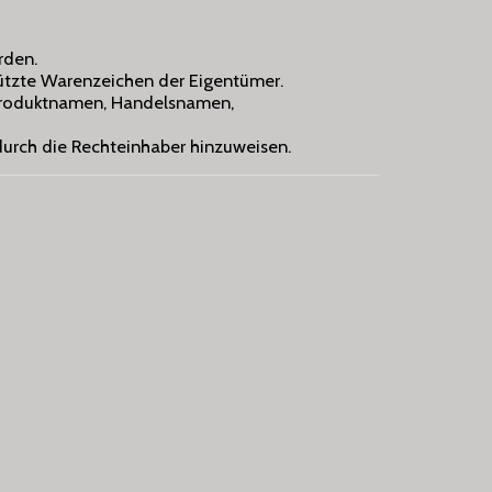
rden.
tzte Warenzeichen der Eigentümer.
 Produktnamen, Handelsnamen,
 durch die Rechteinhaber hinzuweisen.