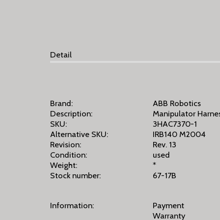
Detail
Brand:
ABB Robotics
Description:
Manipulator Harnes
SKU:
3HAC7370-1
Alternative SKU:
IRB140 M2004
Revision:
Rev. 13
Condition:
used
Weight:
*
Stock number:
67-17B
Information:
Payment
Warranty