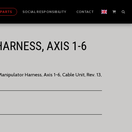
 PARTS
SOCIAL RESPONSIBILITY
CONTACT
ARNESS, AXIS 1-6
ipulator Harness, Axis 1-6, Cable Unit, Rev. 13,