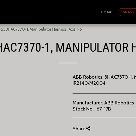
HOME
SPARE
cs, 3HAC7370-1, Manipulator Harness, Axis 1-6
HAC7370-1, MANIPULATOR H
ABB Robotics, 3HAC7370-1, Man
IRB140/M2004
Manufacturer:
ABB Robotics
Stock No.::
67-17B
Share