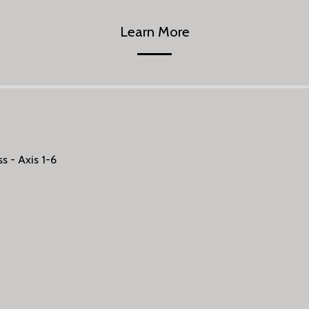
Learn More
s - Axis 1-6