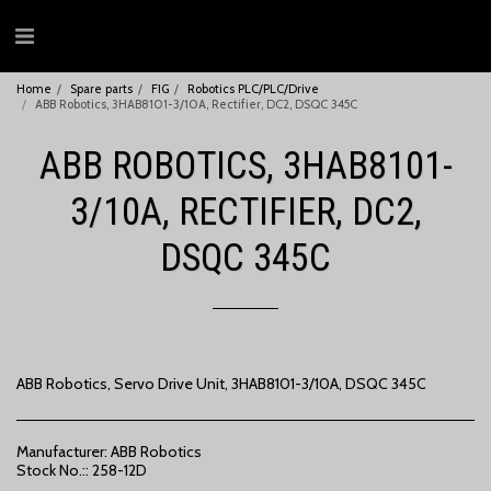
Home
Spare parts
FIG
Robotics PLC/PLC/Drive
ABB Robotics, 3HAB8101-3/10A, Rectifier, DC2, DSQC 345C
ABB ROBOTICS, 3HAB8101-
3/10A, RECTIFIER, DC2,
DSQC 345C
ABB Robotics, Servo Drive Unit, 3HAB8101-3/10A, DSQC 345C
Manufacturer:
ABB Robotics
Stock No.::
258-12D