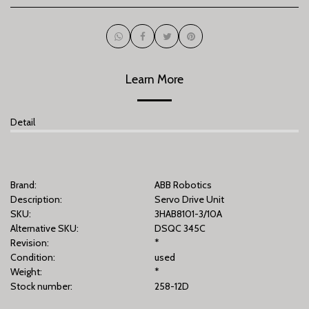
Learn More
Detail
Brand:
ABB Robotics
Description:
Servo Drive Unit
SKU:
3HAB8101-3/10A
Alternative SKU:
DSQC 345C
Revision:
*
Condition:
used
Weight:
*
Stock number:
258-12D